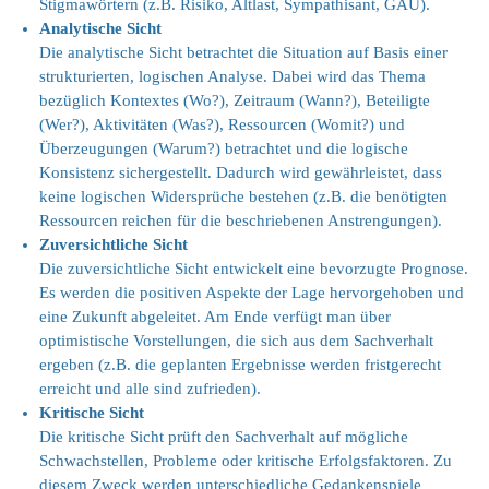
Stigmawörtern (z.B. Risiko, Altlast, Sympathisant, GAU).
Analytische Sicht
Die analytische Sicht betrachtet die Situation auf Basis einer
strukturierten, logischen Analyse. Dabei wird das Thema
bezüglich Kontextes (Wo?), Zeitraum (Wann?), Beteiligte
(Wer?), Aktivitäten (Was?), Ressourcen (Womit?) und
Überzeugungen (Warum?) betrachtet und die logische
Konsistenz sichergestellt. Dadurch wird gewährleistet, dass
keine logischen Widersprüche bestehen (z.B. die benötigten
Ressourcen reichen für die beschriebenen Anstrengungen).
Zuversichtliche Sicht
Die zuversichtliche Sicht entwickelt eine bevorzugte Prognose.
Es werden die positiven Aspekte der Lage hervorgehoben und
eine Zukunft abgeleitet. Am Ende verfügt man über
optimistische Vorstellungen, die sich aus dem Sachverhalt
ergeben (z.B. die geplanten Ergebnisse werden fristgerecht
erreicht und alle sind zufrieden).
Kritische Sicht
Die kritische Sicht prüft den Sachverhalt auf mögliche
Schwachstellen, Probleme oder kritische Erfolgsfaktoren. Zu
diesem Zweck werden unterschiedliche Gedankenspiele