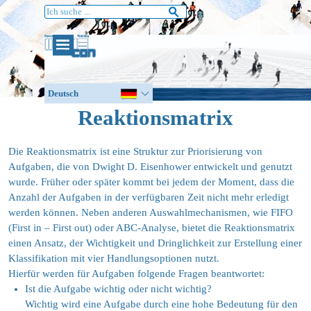
Direkt zum Seiteninhalt
Deutsch
Englisch
Reaktionsmatrix
Die Reaktionsmatrix ist eine Struktur zur Priorisierung von
Aufgaben, die von Dwight D. Eisenhower entwickelt und genutzt
wurde. Früher oder später kommt bei jedem der Moment, dass die
Anzahl der Aufgaben in der verfügbaren Zeit nicht mehr erledigt
werden können. Neben anderen Auswahlmechanismen, wie FIFO
(First in – First out) oder ABC-Analyse, bietet die Reaktionsmatrix
einen Ansatz, der Wichtigkeit und Dringlichkeit zur Erstellung einer
Klassifikation mit vier Handlungsoptionen nutzt.
Hierfür werden für Aufgaben folgende Fragen beantwortet:
Ist die Aufgabe wichtig oder nicht wichtig?
Wichtig wird eine Aufgabe durch eine hohe Bedeutung für den